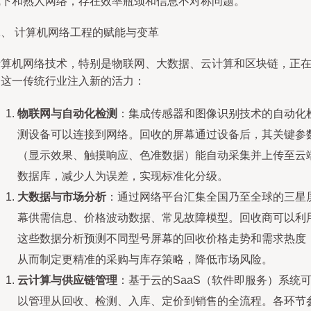
线下和熟人网络，存在效率瓶颈和信息不对称问题。
二、 计算机网络工程的赋能与变革
计算机网络技术，特别是物联网、大数据、云计算和区块链，正
为这一传统行业注入新的活力：
物联网与自动化检测
：集成传感器和图像识别技术的自动化
测设备可以连接到网络。回收的屏幕通过设备后，其关键参
（显示效果、触摸响应、色准数据）能自动采集并上传至云
数据库，减少人为误差，实现标准化分级。
大数据与市场分析
：通过网络平台汇集全国乃至全球的三星
幕供需信息、价格波动数据、常见故障模型。回收商可以利
这些数据分析预测不同型号屏幕的回收价格走势和需求热度
从而制定更精准的采购与库存策略，降低市场风险。
云计算与供应链管理
：基于云的SaaS（软件即服务）系统
以管理从回收、检测、入库、定价到销售的全流程。各环节