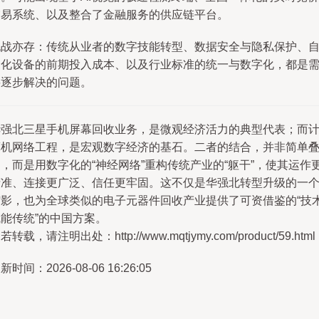
交易系统、以及整合了金融服务的供应链平台。
挑战亦存：传统从业者的数字技能转型、数据安全与隐私保护、
动化设备的前期投入成本、以及行业标准的统一与数字化，都是
要逐步解决的问题。
华强北三星手机屏幕回收业务，是微观经济活力的典型代表；而
算机网络工程，是宏观数字经济的基石。二者的结合，并非简单
，而是用数字化的“神经网络”重构传统产业的“躯干”，使其运作
精准、连接更广泛、信任更牢固。这不仅是华强北转型升级的一
缩影，也为全球类似的电子元器件回收产业提供了可资借鉴的“技
能传统”的中国方案。
若转载，请注明出处：http://www.mqtjymy.com/product/59.html
新时间：2026-08-06 16:26:05