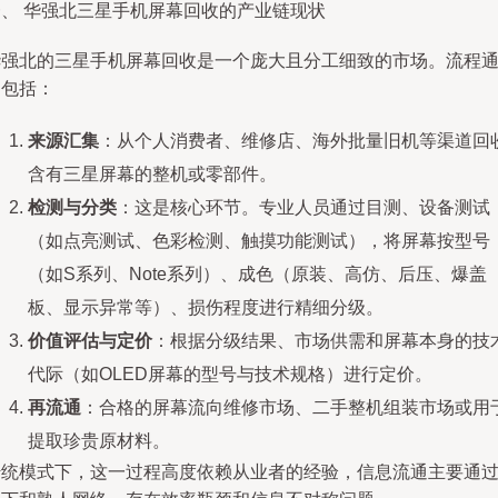
一、 华强北三星手机屏幕回收的产业链现状
华强北的三星手机屏幕回收是一个庞大且分工细致的市场。流程
常包括：
来源汇集
：从个人消费者、维修店、海外批量旧机等渠道回
含有三星屏幕的整机或零部件。
检测与分类
：这是核心环节。专业人员通过目测、设备测试
（如点亮测试、色彩检测、触摸功能测试），将屏幕按型号
（如S系列、Note系列）、成色（原装、高仿、后压、爆盖
板、显示异常等）、损伤程度进行精细分级。
价值评估与定价
：根据分级结果、市场供需和屏幕本身的技
代际（如OLED屏幕的型号与技术规格）进行定价。
再流通
：合格的屏幕流向维修市场、二手整机组装市场或用
提取珍贵原材料。
传统模式下，这一过程高度依赖从业者的经验，信息流通主要通