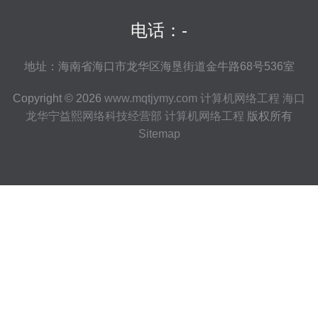
电话：-
地址：海南省海口市龙华区海垦街道金牛路68号536室
Copyright © 2026
www.mqtjymy.com
计算机网络工程
海口
龙华宁益熙网络科技经营部
计算机网络工程
版权所有
Sitemap